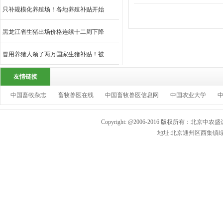
只补规模化养殖场！各地养殖补贴开始
黑龙江省生猪出场价格连续十二周下降
冒用养猪人领了两万国家生猪补贴！被
友情链接
中国畜牧杂志
畜牧兽医在线
中国畜牧兽医信息网
中国农业大学
Copyright: @2006-2016 版权所有：北京中农盛
地址:北京通州区西集镇绿色生态园