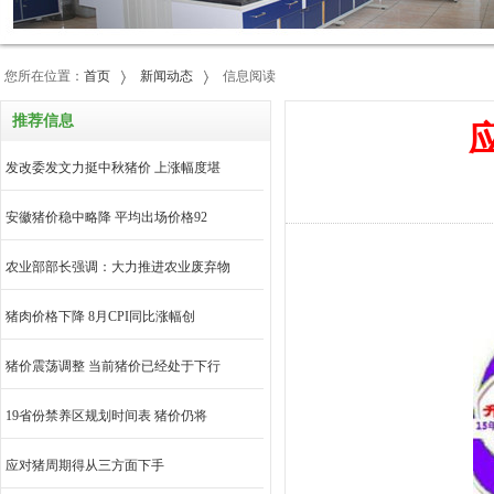
您所在位置：
首页
新闻动态
信息阅读
推荐信息
发改委发文力挺中秋猪价 上涨幅度堪
安徽猪价稳中略降 平均出场价格92
农业部部长强调：大力推进农业废弃物
猪肉价格下降 8月CPI同比涨幅创
猪价震荡调整 当前猪价已经处于下行
19省份禁养区规划时间表 猪价仍将
应对猪周期得从三方面下手