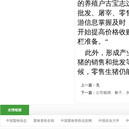
的养殖户古宝志
批发、屠宰、零
游信息掌握及时
开始提高价格收
栏准备。“
此外，形成产
猪的销售和批发
候，零售生猪仍
上一篇：无
下一篇：
公司狐狸、貉子、
友情链接
中国畜牧杂志
畜牧兽医在线
中国畜牧兽医信息网
中国农业大学