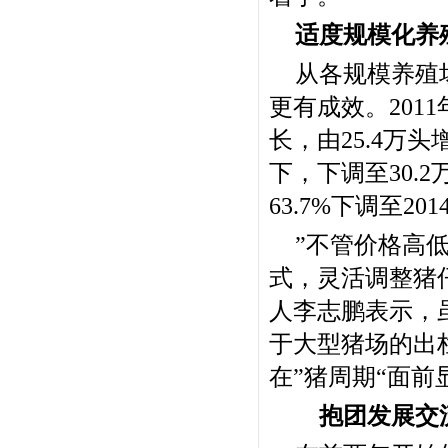
适度规模化养
从各规模养殖
更有成效。201
长，由25.4万头
下，下调至30.
63.7%下调至2
”不管价格高
式，灵活调整猪
人李志鹏表示，
于大型猪场的出
在”猪周期“面前
抱团发展交流