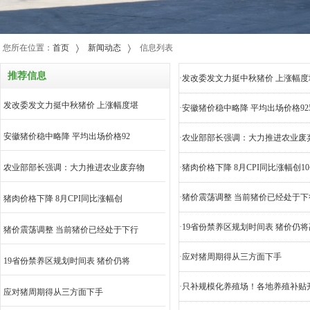
您所在位置：
首页
新闻动态
信息列表
推荐信息
·
发改委发文力挺中秋猪价 上涨幅度
发改委发文力挺中秋猪价 上涨幅度堪
·
安徽猪价稳中略降 平均出场价格925
安徽猪价稳中略降 平均出场价格92
·
农业部部长强调：大力推进农业废
农业部部长强调：大力推进农业废弃物
·
猪肉价格下降 8月CPI同比涨幅创1
·
猪价震荡调整 当前猪价已经处于下
猪肉价格下降 8月CPI同比涨幅创
·
19省份禁养区规划时间表 猪价仍
猪价震荡调整 当前猪价已经处于下行
·
应对猪周期得从三方面下手
19省份禁养区规划时间表 猪价仍将
·
只补规模化养殖场！各地养殖补贴
应对猪周期得从三方面下手