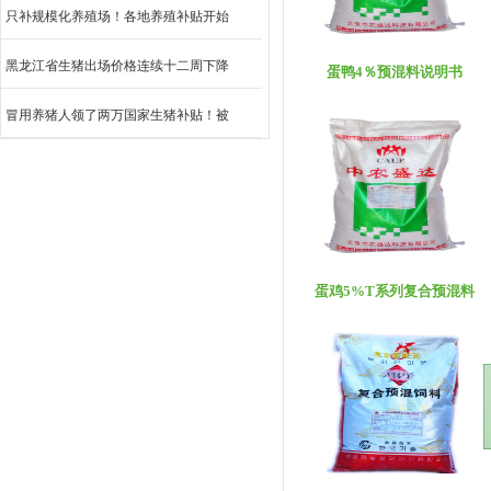
只补规模化养殖场！各地养殖补贴开始
黑龙江省生猪出场价格连续十二周下降
蛋鸭4％预混料说明书
冒用养猪人领了两万国家生猪补贴！被
蛋鸡5%T系列复合预混料