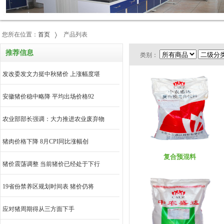
您所在位置：
首页
产品列表
推荐信息
类别：
发改委发文力挺中秋猪价 上涨幅度堪
安徽猪价稳中略降 平均出场价格92
农业部部长强调：大力推进农业废弃物
猪肉价格下降 8月CPI同比涨幅创
复合预混料
猪价震荡调整 当前猪价已经处于下行
19省份禁养区规划时间表 猪价仍将
应对猪周期得从三方面下手